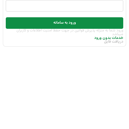
ورود به سامانه
ورود شما به منزله پذیرش قوانین در جهت حفظ امنیت اطلاعات و کاربران
میباشد
خدمات بدون ورود
دریافت فایل